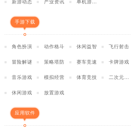
新游动态
产业资讯
单机游戏
攻略
手游下载
角色扮演
动作格斗
休闲益智
飞行射击
冒险解谜
策略塔防
赛车竞速
卡牌游戏
音乐游戏
模拟经营
体育竞技
二次元养
成
休闲游戏
放置游戏
应用软件