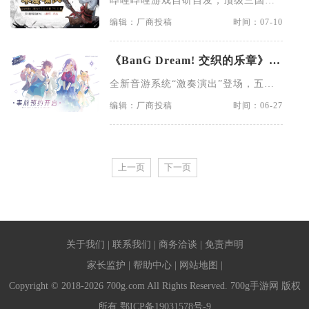
哔哩哔哩游戏自研自发，顶级三国题
热开启
材动漫IP《火凤燎原》正版改
编辑：厂商投稿
时间：07-10
《BanG Dream! 交织的乐章》预
约正式开启，封闭测试招募同步
全新音游系统“激奏演出”登场，五支
启动
少女乐队交织而成的全新物语
编辑：厂商投稿
时间：06-27
上一页
下一页
关于我们
|
联系我们
|
商务洽谈
|
免责声明
家长监护
|
帮助中心
|
网站地图
|
Copyright © 2018-2026 700g.com All Rights Reserved. 700g手游网 版权
所有
鄂ICP备19031578号-9