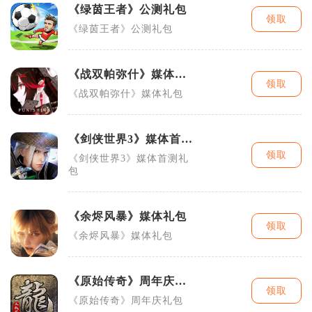
《绿茵王者》公测礼包
领取
《绿茵王者》公测礼包
《战双帕弥什》媒体礼
领取
包
《战双帕弥什》媒体礼包
《剑侠世界3》媒体首测
礼包
领取
《剑侠世界3》媒体首测礼
包
《余烬风暴》媒体礼包
领取
《余烬风暴》媒体礼包
《原始传奇》周年庆礼
领取
包
《原始传奇》周年庆礼包