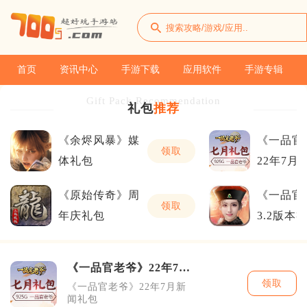
首页
资讯中心
手游下载
应用软件
手游专辑
Gift Pack Recommendation
礼包
推荐
《余烬风暴》媒
《一品官
领取
体礼包
22年7月
《原始传奇》周
《一品官
领取
年庆礼包
3.2版本
《一品官老爷》22年7月
新闻礼包
领取
《一品官老爷》22年7月新
闻礼包