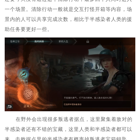
一个场景。清除行动一般就是交互打怪开箱等内容，场
景内的人可以共享完成次数，相比于半感染者人类的援
助任务要更好一些。
在野外会出现很多叛逃者据点，这里聚集着敌对的
半感染者还有不错的宝藏，这里人类和半感染者都可以
来。击败据点里的半感染者有概率掉叛逃者宝箱钥匙，