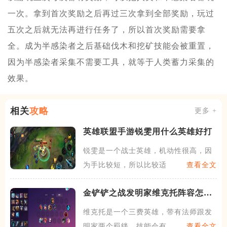
一次。拿到首次奖励之后再过三次拿到全部奖励，玩过
五次之后就无法再进行任务了，所以首次奖励需要拿
全。成为半感染者之后基础伐木和挖矿技能会被重置，
因为半感染者采集不需要工具，就等于人类蓄力采集的
效果。
相关
攻略
更多 +
英雄联盟手游锐雯用什么英雄好打
锐雯是一个战士英雄，机动性很高，因
为手比较短，所以比较适合上
查看全文
金铲铲之战发明家维克托阵容怎么
玩
维克托是一个三费英雄，带有法师跟发
明家两个羁绊，技能会有一个
查看全文