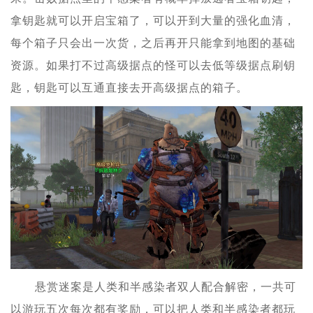
拿钥匙就可以开启宝箱了，可以开到大量的强化血清，
每个箱子只会出一次货，之后再开只能拿到地图的基础
资源。如果打不过高级据点的怪可以去低等级据点刷钥
匙，钥匙可以互通直接去开高级据点的箱子。
悬赏迷案是人类和半感染者双人配合解密，一共可
以游玩五次每次都有奖励，可以把人类和半感染者都玩