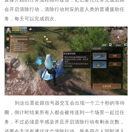
会开启清除行动，清除行动对应的是人类的普通援助任
务，每天可以完成四次。
到达位置处跟信号器交互会出现一个三十秒的等待
圈，倒计时结束所有人都会被传送到一个场景一起过任
务，不过必须是半感染并且开启清除行动有剩余次数，
还要今天没有通过这个清除行动，最多四个人同时进入