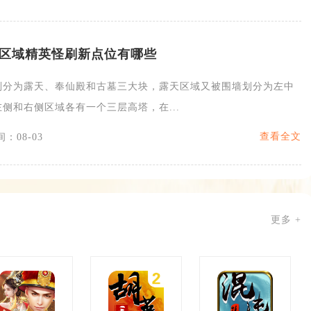
区域精英怪刷新点位有哪些
划分为露天、奉仙殿和古墓三大块，露天区域又被围墙划分为左中
侧和右侧区域各有一个三层高塔，在...
查看全文
：08-03
更多 +