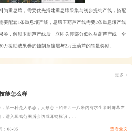
料为重息壤，需要优先搭建重息壤采集与初步提纯产线，搭配
需要配套1条重息壤产线，息壤玉葫芦产线需要2条重息壤产线
成果券，解锁玉葫芦产线后，立即关停部分低收益葫芦产线，全
80万援助成果券的蚀刻章镀层与2万玉葫芦的销量奖励。
更多 +
技能怎么样
态，第一种是人形态，人形态下如果四十八米内有求生者时屏幕左
，进入耳鸣范围后会切成耳鸣标识，...
查看全文
：08-05