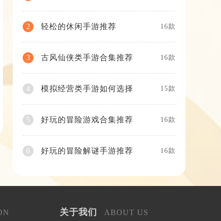
轻松的休闲手游推荐
2
16款
古风仙侠类手游合集推荐
3
16款
模拟经营类手游如何选择
4
15款
好玩的冒险游戏合集推荐
5
16款
好玩的冒险解谜手游推荐
6
16款
关于我们
ON
ABOUT US