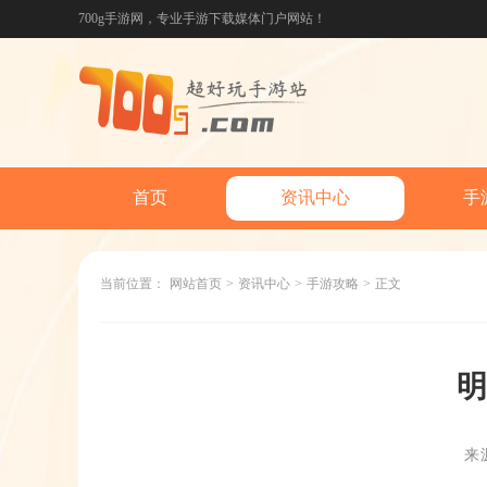
700g手游网，专业手游下载媒体门户网站！
首页
资讯中心
手
当前位置：
网站首页
>
资讯中心
>
手游攻略
>
正文
明
来源