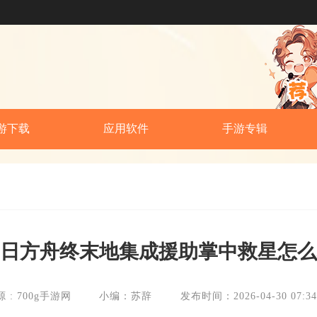
游下载
应用软件
手游专辑
日方舟终末地集成援助掌中救星怎么
 : 700g手游网
小编：苏辞
发布时间：2026-04-30 07:34