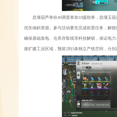
息壤葫芦单价40调度券加10援助券，息壤玉葫
优先倾斜资源。参与活动要先完成前置任务，解锁
确保基础发电、仓库存取线等科技解锁，保证电力
接扩建工业区域，预留2到3条独立产线空间，分