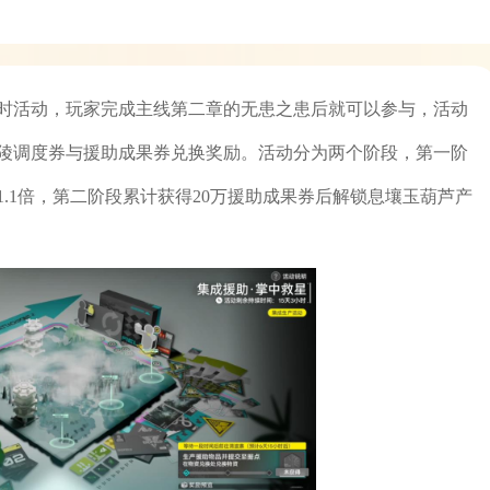
时活动，玩家完成主线第二章的无患之患后就可以参与，活动
陵调度券与援助成果券兑换奖励。活动分为两个阶段，第一阶
.1倍，第二阶段累计获得20万援助成果券后解锁息壤玉葫芦产