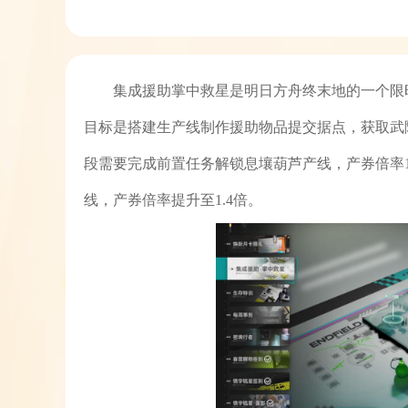
集成援助掌中救星是明日方舟终末地的一个限
目标是搭建生产线制作援助物品提交据点，获取武
段需要完成前置任务解锁息壤葫芦产线，产券倍率1
线，产券倍率提升至1.4倍。