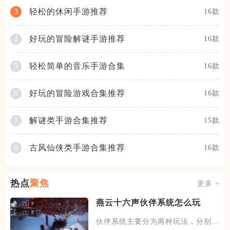
轻松的休闲手游推荐
3
16款
好玩的冒险解谜手游推荐
4
16款
轻松简单的音乐手游合集
5
16款
好玩的冒险游戏合集推荐
6
16款
解谜类手游合集推荐
7
15款
古风仙侠类手游合集推荐
8
16款
热点
聚焦
更多 +
燕云十六声伙伴系统怎么玩
伙伴系统主要分为两种玩法，分别是