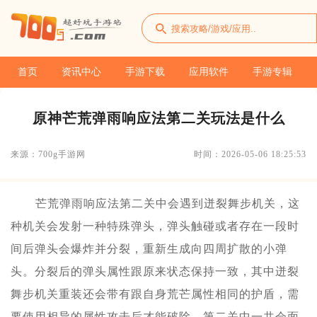
首页
资讯中心
手游下载
应用软件
手游专辑
原神芒荒弹雨响应法第二关玩法是什么
来源：700g手游网
时间：2026-05-06 18:25:53
芒荒弹雨响应法第二关中会遇到迸裂舞步机关，这
种机关会发射一种特殊弹头，弹头触碰或者存在一段时
间后弹头会爆炸并分裂，重新生成向四周扩散的小弹
头。分裂后的弹头属性跟原来状态保持一致，其中迸裂
舞步机关重装还会带有跟自身荒芒属性相同的护盾，需
要使用相异的属性攻击后才能破除。第二关中一共会面