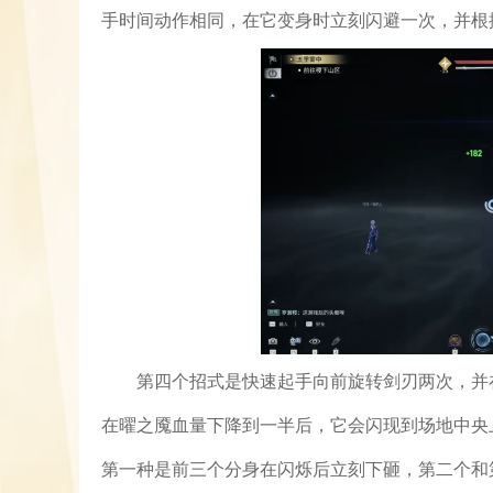
手时间动作相同，在它变身时立刻闪避一次，并根
第四个招式是快速起手向前旋转剑刃两次，并
在曜之魇血量下降到一半后，它会闪现到场地中央
第一种是前三个分身在闪烁后立刻下砸，第二个和