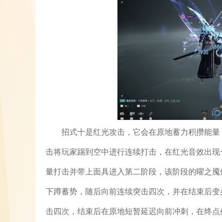
招式十是红光攻击，它会在原地蓄力积攒能量
击将玩家踢到空中进行连续打击，在红光音效出现
量打击并带上面具进入第二阶段，该阶段的曜之魇
下蹲蓄势，随后向前连续突击四次，并在结束后变
击四次，结束后在原地短暂延迟向前冲刺，在终点