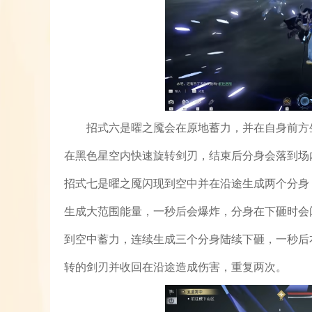
招式六是曜之魇会在原地蓄力，并在自身前方
在黑色星空内快速旋转剑刃，结束后分身会落到场
招式七是曜之魇闪现到空中并在沿途生成两个分身
生成大范围能量，一秒后会爆炸，分身在下砸时会
到空中蓄力，连续生成三个分身陆续下砸，一秒后
转的剑刃并收回在沿途造成伤害，重复两次。