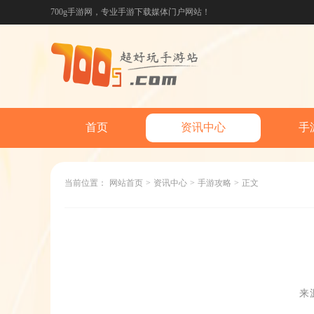
700g手游网，专业手游下载媒体门户网站！
首页
资讯中心
手
当前位置：
网站首页
>
资讯中心
>
手游攻略
>
正文
来源