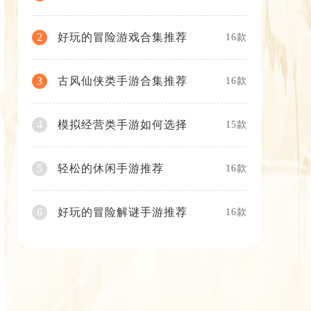
好玩的冒险游戏合集推荐
2
16款
古风仙侠类手游合集推荐
3
16款
模拟经营类手游如何选择
4
15款
轻松的休闲手游推荐
5
16款
好玩的冒险解谜手游推荐
6
16款