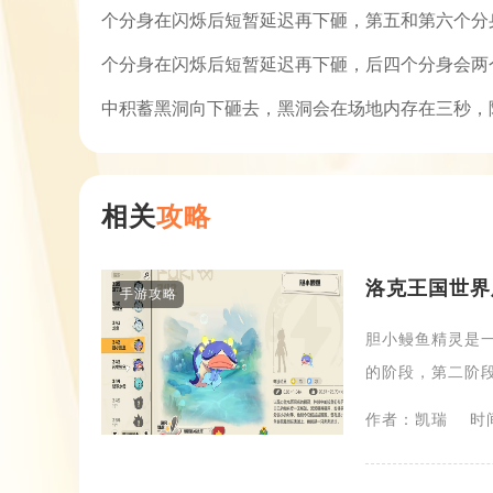
个分身在闪烁后短暂延迟再下砸，第五和第六个分
个分身在闪烁后短暂延迟再下砸，后四个分身会两
中积蓄黑洞向下砸去，黑洞会在场地内存在三秒，
相关
攻略
洛克王国世界
手游攻略
胆小鳗鱼精灵是
的阶段，第二阶段
作者：凯瑞
时间