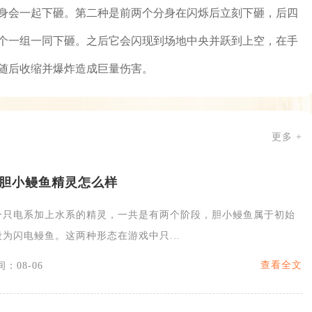
身会一起下砸。第二种是前两个分身在闪烁后立刻下砸，后四
个一组一同下砸。之后它会闪现到场地中央并跃到上空，在手
随后收缩并爆炸造成巨量伤害。
更多 +
胆小鳗鱼精灵怎么样
一只电系加上水系的精灵，一共是有两个阶段，胆小鳗鱼属于初始
为闪电鳗鱼。这两种形态在游戏中只...
查看全文
：08-06