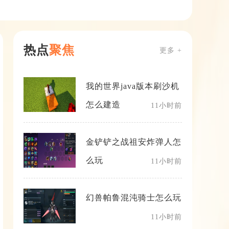
热点
聚焦
更多 +
我的世界java版本刷沙机
怎么建造
11小时前
金铲铲之战祖安炸弹人怎
么玩
11小时前
幻兽帕鲁混沌骑士怎么玩
11小时前