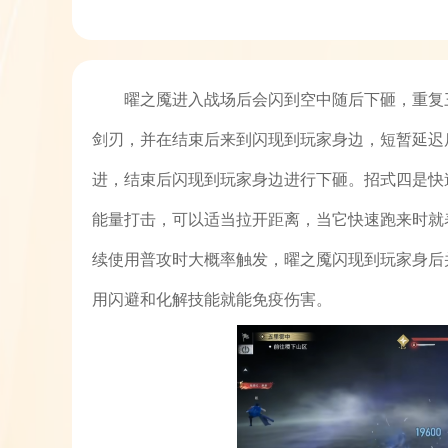
曜之魇进入战场后会闪到空中随后下砸，重复
剑刃，并在结束后来到闪现到玩家身边，短暂延迟
进，结束后闪现到玩家身边进行下砸。招式四是快
能量打击，可以适当拉开距离，当它快速跑来时就
续使用普攻时大概率触发，曜之魇闪现到玩家身后
用闪避和化解技能就能免疫伤害。