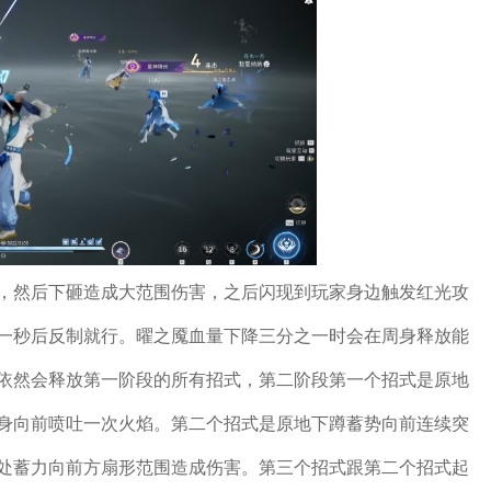
，然后下砸造成大范围伤害，之后闪现到玩家身边触发红光攻
一秒后反制就行。曜之魇血量下降三分之一时会在周身释放能
依然会释放第一阶段的所有招式，第二阶段第一个招式是原地
身向前喷吐一次火焰。第二个招式是原地下蹲蓄势向前连续突
处蓄力向前方扇形范围造成伤害。第三个招式跟第二个招式起