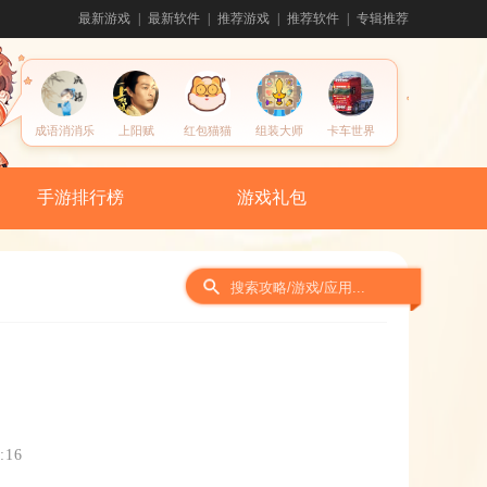
最新游戏
最新软件
推荐游戏
推荐软件
专辑推荐
成语消消乐
上阳赋
红包猫猫
组装大师
卡车世界
手游排行榜
游戏礼包
:16