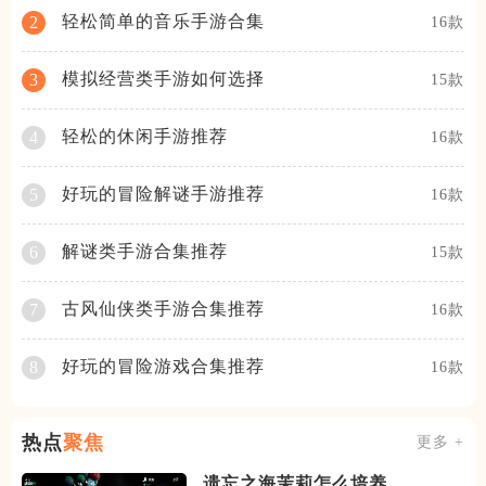
轻松简单的音乐手游合集
2
16款
模拟经营类手游如何选择
3
15款
轻松的休闲手游推荐
4
16款
好玩的冒险解谜手游推荐
5
16款
解谜类手游合集推荐
6
15款
古风仙侠类手游合集推荐
7
16款
好玩的冒险游戏合集推荐
8
16款
热点
聚焦
更多 +
遗忘之海茉莉怎么培养