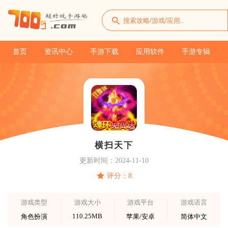
首页
资讯中心
手游下载
应用软件
手游专辑
横扫天下
更新时间：2024-11-10
评分：8
游戏类型
游戏大小
游戏平台
游戏语言
110.25MB
角色扮演
苹果/安卓
简体中文