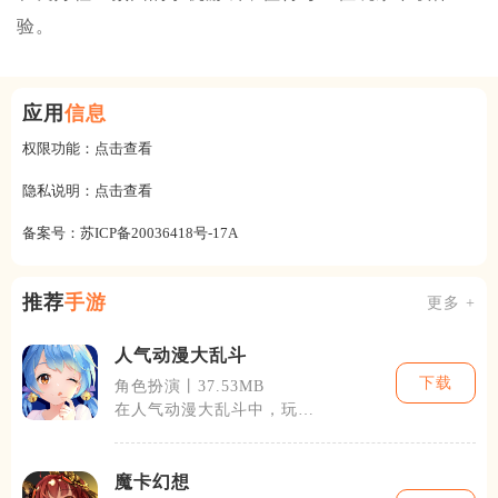
验。
应用
信息
权限功能：
点击查看
隐私说明：
点击查看
备案号：
苏ICP备20036418号-17A
推荐
手游
更多 +
人气动漫大乱斗
下载
角色扮演丨37.53MB
在人气动漫大乱斗中，玩家
将体验到一个充满幻想和刺
激的动漫世界
魔卡幻想