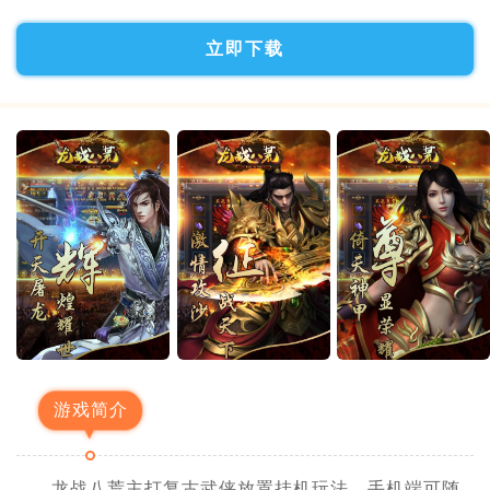
立即下载
游戏简介
龙战八荒主打复古武侠放置挂机玩法，手机端可随