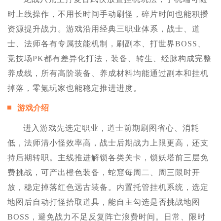
时上线操作，不用长时间手动刷怪，碎片时间也能积攒
资源提升战力。游戏沿用经典三职业体系，战士、道
士、法师各有专属技能机制，刷副本、打世界BOSS、
竞技场PK都有差异化打法，装备、转生、经脉构成完整
养成线，所有高阶装备、养成材料均能通过副本和挂机
掉落，零氪玩家也能稳定推进进度。
游戏介绍
进入游戏先选定职业，道士前期刷图省心、消耗
低，法师清小怪效率高，战士后期战力上限更高，还支
持后期转职。主线推进解锁各类关卡，锁妖塔前三层免
费挑战，可产出橙色装备，蛇窟每周二、周三限时开
放，稳定掉落红色远古装备。内置托管挂机系统，选定
地图后自动打怪拾取道具，能自主勾选是否挑战地图
BOSS，避免战力不足反复阵亡浪费时间。日常、限时