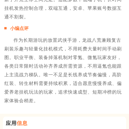
挂机发热控制合理，双端互通，安卓、苹果账号数据互
通不割裂。
小编点评
作为长期游玩的放置武侠手游，龙战八荒兼顾复古
刷装乐趣与轻量化挂机模式，不用耗费大量时间手动刷
图。职业平衡、装备掉落机制对零氪、微氪玩家友好，
各类日常限时活动补齐养成所需资源，不用逼氪也能跟
上主流战力梯队。唯一不足是长线养成节奏偏慢，高阶
红装、转生材料需要持续积累，适合愿意慢慢养成、偏
爱养老挂机玩法的玩家，追求快速成型、短期冲榜的玩
家体验会稍差。
应用
信息