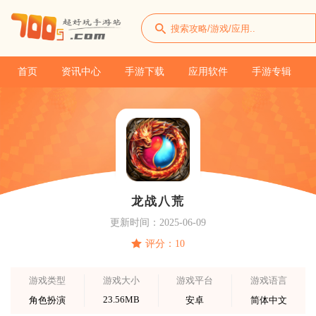
首页
资讯中心
手游下载
应用软件
手游专辑
龙战八荒
更新时间：2025-06-09
评分：10
游戏类型
游戏大小
游戏平台
游戏语言
23.56MB
角色扮演
安卓
简体中文