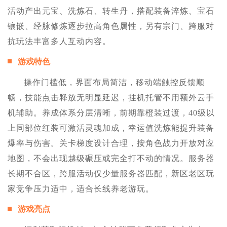
活动产出元宝、洗炼石、转生丹，搭配装备淬炼、宝石
镶嵌、经脉修炼逐步拉高角色属性，另有宗门、跨服对
抗玩法丰富多人互动内容。
游戏特色
操作门槛低，界面布局简洁，移动端触控反馈顺
畅，技能点击释放无明显延迟，挂机托管不用额外云手
机辅助。养成体系分层清晰，前期靠橙装过渡，40级以
上同部位红装可激活灵魂加成，幸运值洗炼能提升装备
爆率与伤害。关卡梯度设计合理，按角色战力开放对应
地图，不会出现越级碾压或完全打不动的情况。服务器
长期不合区，跨服活动仅少量服务器匹配，新区老区玩
家竞争压力适中，适合长线养老游玩。
游戏亮点