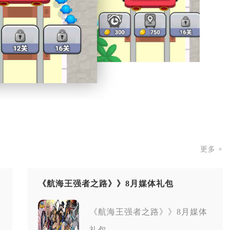
更多 +
《航海王强者之路》》8月媒体礼包
《航海王强者之路》》8月媒体
礼包...