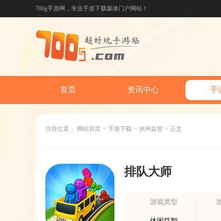
700g手游网，专业手游下载媒体门户网站！
首页
资讯中心
手
当前位置：
网站首页
>
手游下载
>
休闲益智
>
正文
排队大师
游戏类型
休闲益智