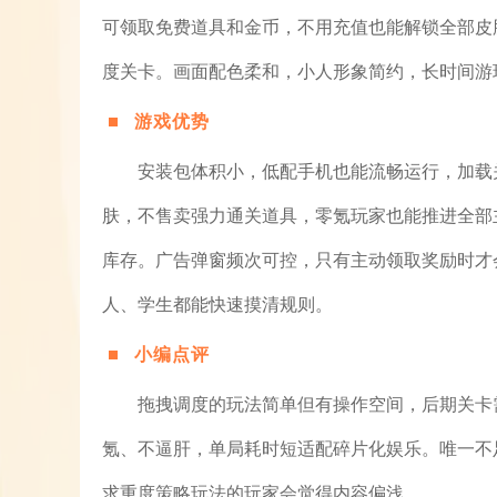
可领取免费道具和金币，不用充值也能解锁全部皮
度关卡。画面配色柔和，小人形象简约，长时间游
游戏优势
安装包体积小，低配手机也能流畅运行，加载
肤，不售卖强力通关道具，零氪玩家也能推进全部
库存。广告弹窗频次可控，只有主动领取奖励时才
人、学生都能快速摸清规则。
小编点评
拖拽调度的玩法简单但有操作空间，后期关卡
氪、不逼肝，单局耗时短适配碎片化娱乐。唯一不
求重度策略玩法的玩家会觉得内容偏浅。