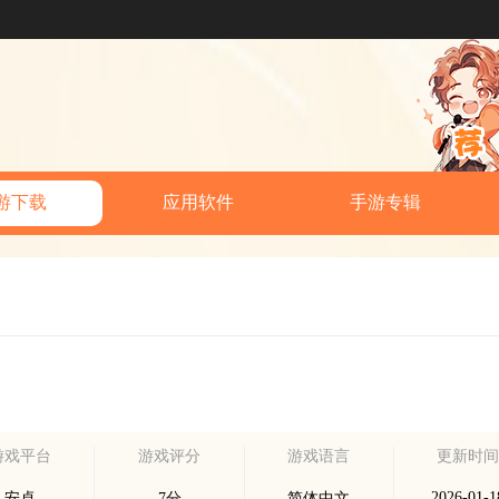
游下载
应用软件
手游专辑
游戏平台
游戏评分
游戏语言
更新时
2026-01-1
安卓
7分
简体中文