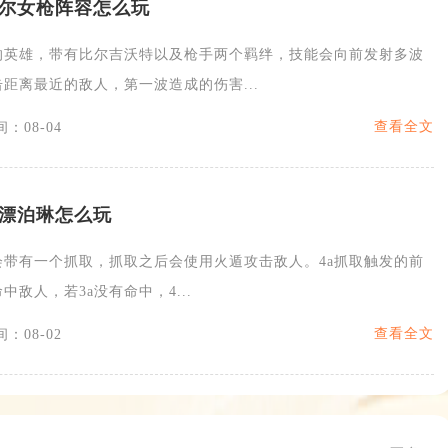
尔女枪阵容怎么玩
的英雄，带有比尔吉沃特以及枪手两个羁绊，技能会向前发射多波
距离最近的敌人，第一波造成的伤害...
查看全文
：08-04
漂泊琳怎么玩
会带有一个抓取，抓取之后会使用火遁攻击敌人。4a抓取触发的前
中敌人，若3a没有命中，4...
查看全文
：08-02