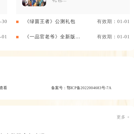
30
《绿茵王者》公测礼包
有效期：01-01
01
《一品官老爷》全新版本
有效期：01-01
礼包
查看
备案号：
鄂ICP备2022004683号-7A
更多 +