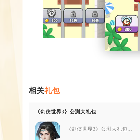
相关
礼包
《剑侠世界3》公测大礼包
《剑侠世界3》公测大礼包...