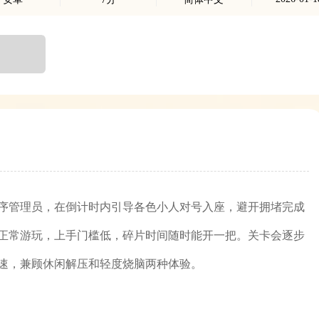
序管理员，在倒计时内引导各色小人对号入座，避开拥堵完成
正常游玩，上手门槛低，碎片时间随时能开一把。关卡会逐步
速，兼顾休闲解压和轻度烧脑两种体验。