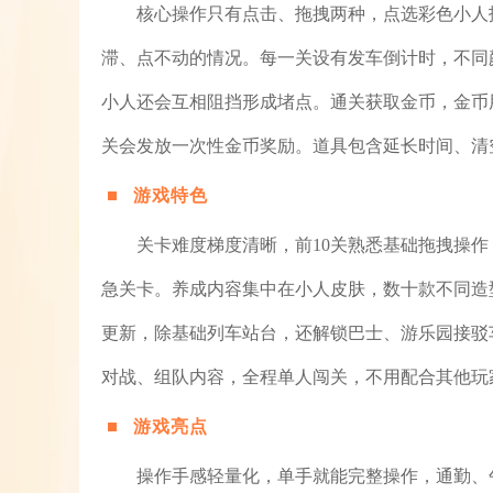
核心操作只有点击、拖拽两种，点选彩色小人
滞、点不动的情况。每一关设有发车倒计时，不同
小人还会互相阻挡形成堵点。通关获取金币，金币
关会发放一次性金币奖励。道具包含延长时间、清
游戏特色
关卡难度梯度清晰，前10关熟悉基础拖拽操作
急关卡。养成内容集中在小人皮肤，数十款不同造
更新，除基础列车站台，还解锁巴士、游乐园接驳
对战、组队内容，全程单人闯关，不用配合其他玩
游戏亮点
操作手感轻量化，单手就能完整操作，通勤、