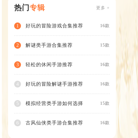
热门
专辑
更多 +
好玩的冒险游戏合集推荐
1
16款
解谜类手游合集推荐
2
15款
轻松的休闲手游推荐
3
16款
好玩的冒险解谜手游推荐
4
16款
模拟经营类手游如何选择
5
15款
古风仙侠类手游合集推荐
6
16款