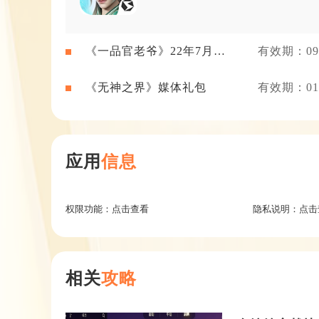
《一品官老爷》22年7月新
有效期：09-
闻礼包
《无神之界》媒体礼包
有效期：01-
应用
信息
权限功能：
点击查看
隐私说明：
点击
相关
攻略