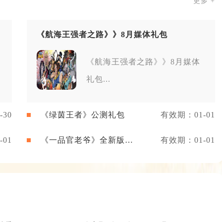
更多 +
《航海王强者之路》》8月媒体礼包
《航海王强者之路》》8月媒体
礼包...
30
《绿茵王者》公测礼包
有效期：01-01
01
《一品官老爷》全新版本
有效期：01-01
礼包