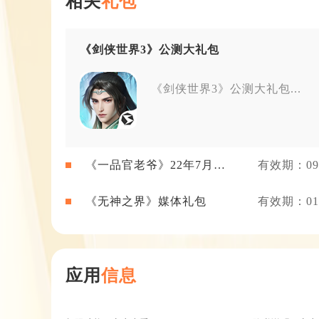
相关
礼包
《剑侠世界3》公测大礼包
《剑侠世界3》公测大礼包...
《一品官老爷》22年7月新
有效期：09-
闻礼包
《无神之界》媒体礼包
有效期：01-
应用
信息