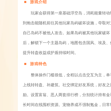
游戏介绍
玩家会获得第一座基础浮空岛，消耗能量转动
到炮击能随机前往其他玩家岛屿破坏设施，夺取对
自己岛屿不被他人攻击。如果岛屿被其他玩家破坏
后，解锁下一个主题岛屿，地图包含国风、埃及、
提升转盘收益或护盾持续时间。
游戏特色
整体操作门槛很低，全程以点击交互为主，单
上线转转盘、补建筑。社交绑定好友系统，好友之
励。设置富翁、恶人两套排行榜，分别统计持有金
长时间在线囤积资源。宠物养成不强制氪金，日常