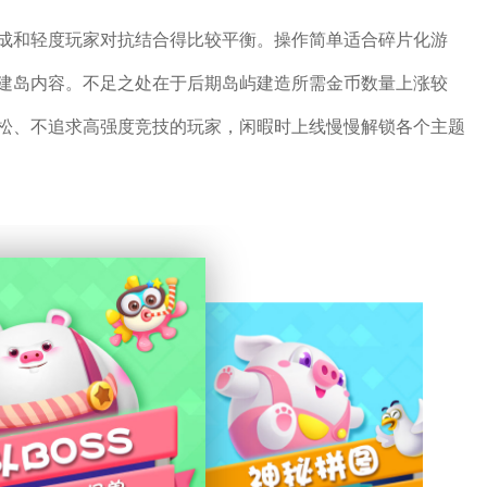
成和轻度玩家对抗结合得比较平衡。操作简单适合碎片化游
建岛内容。不足之处在于后期岛屿建造所需金币数量上涨较
松、不追求高强度竞技的玩家，闲暇时上线慢慢解锁各个主题