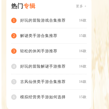
热门
专辑
更多 +
好玩的冒险游戏合集推荐
1
16款
解谜类手游合集推荐
2
15款
轻松的休闲手游推荐
3
16款
好玩的冒险解谜手游推荐
4
16款
古风仙侠类手游合集推荐
5
16款
模拟经营类手游如何选择
6
15款