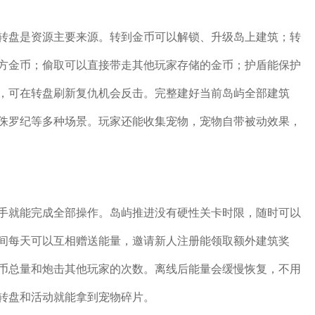
转盘是资源主要来源。转到金币可以解锁、升级岛上建筑；转
方金币；偷取可以直接带走其他玩家存储的金币；护盾能保护
，可在转盘刷新复仇机会反击。完整建好当前岛屿全部建筑
侏罗纪等多种场景。玩家还能收集宠物，宠物自带被动效果，
手就能完成全部操作。岛屿推进没有硬性关卡时限，随时可以
间每天可以互相赠送能量，邀请新人注册能领取额外建筑奖
币总量和炮击其他玩家的次数。离线后能量会缓慢恢复，不用
转盘和活动就能拿到宠物碎片。