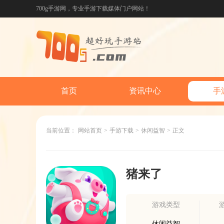
700g手游网，专业手游下载媒体门户网站！
首页
资讯中心
手
当前位置：
网站首页
>
手游下载
>
休闲益智
>
正文
猪来了
游戏类型
休闲益智