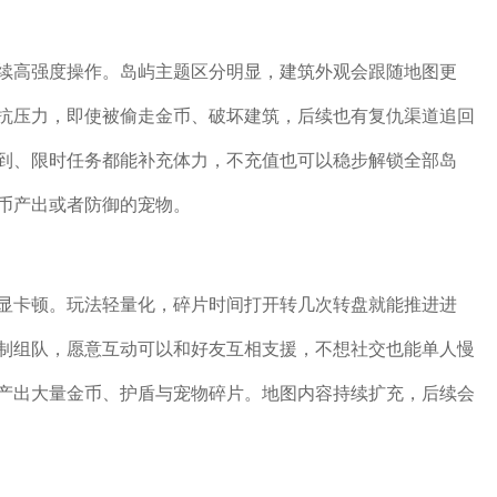
续高强度操作。岛屿主题区分明显，建筑外观会跟随地图更
抗压力，即使被偷走金币、破坏建筑，后续也有复仇渠道追回
到、限时任务都能补充体力，不充值也可以稳步解锁全部岛
币产出或者防御的宠物。
显卡顿。玩法轻量化，碎片时间打开转几次转盘就能推进进
制组队，愿意互动可以和好友互相支援，不想社交也能单人慢
产出大量金币、护盾与宠物碎片。地图内容持续扩充，后续会