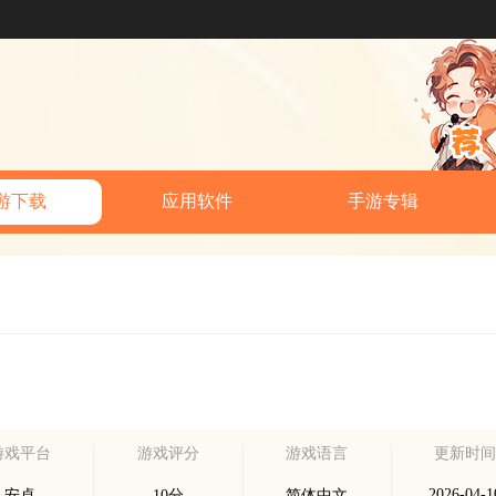
游下载
应用软件
手游专辑
游戏平台
游戏评分
游戏语言
更新时
2026-04-1
安卓
10分
简体中文