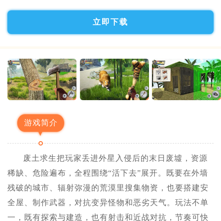
立即下载
游戏简介
废土求生把玩家丢进外星入侵后的末日废墟，资源
稀缺、危险遍布，全程围绕“活下去”展开。既要在外墙
残破的城市、辐射弥漫的荒漠里搜集物资，也要搭建安
全屋、制作武器，对抗变异怪物和恶劣天气。玩法不单
一，既有探索与建造，也有射击和近战对抗，节奏可快