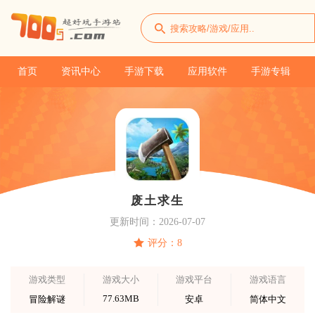
首页
资讯中心
手游下载
应用软件
手游专辑
废土求生
更新时间：2026-07-07
评分：8
游戏类型
游戏大小
游戏平台
游戏语言
77.63MB
冒险解谜
安卓
简体中文