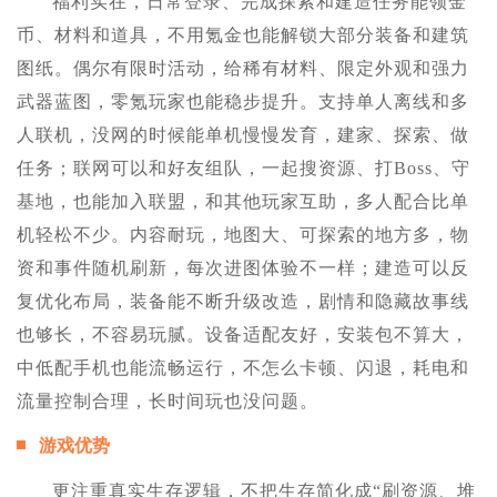
福利实在，日常登录、完成探索和建造任务能领金
币、材料和道具，不用氪金也能解锁大部分装备和建筑
图纸。偶尔有限时活动，给稀有材料、限定外观和强力
武器蓝图，零氪玩家也能稳步提升。支持单人离线和多
人联机，没网的时候能单机慢慢发育，建家、探索、做
任务；联网可以和好友组队，一起搜资源、打Boss、守
基地，也能加入联盟，和其他玩家互助，多人配合比单
机轻松不少。内容耐玩，地图大、可探索的地方多，物
资和事件随机刷新，每次进图体验不一样；建造可以反
复优化布局，装备能不断升级改造，剧情和隐藏故事线
也够长，不容易玩腻。设备适配友好，安装包不算大，
中低配手机也能流畅运行，不怎么卡顿、闪退，耗电和
流量控制合理，长时间玩也没问题。
游戏优势
更注重真实生存逻辑，不把生存简化成“刷资源、堆