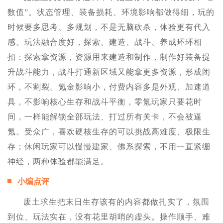
数值”。状态管理、装备损耗、环境影响都做得细，玩的
时候要多思考、多规划，不是无脑砍杀，体验更有代入
感。玩法融合度好，探索、建造、战斗、养成环环相
扣：探索拿资源，资源用来建造和制作，制作好装备提
升战斗能力，战斗打通新区域又能拿更多资源，形成闭
环，不割裂。氪金影响小，付费内容多是外观、加速道
具，不影响核心生存和战斗平衡，零氪玩家只要花时
间，一样能解锁全部玩法、打过所有关卡，不会被逼
氪。受众广，喜欢硬核生存的可以挑战高难度、极限生
存；休闲玩家可以慢慢建家、佛系探索，不用一直紧绷
神经，两种体验都能满足。
小编点评
废土求生把末日生存该有的内容都做扎实了，氛围
到位、玩法实在，没有花里胡哨的虚头。操作顺手、难