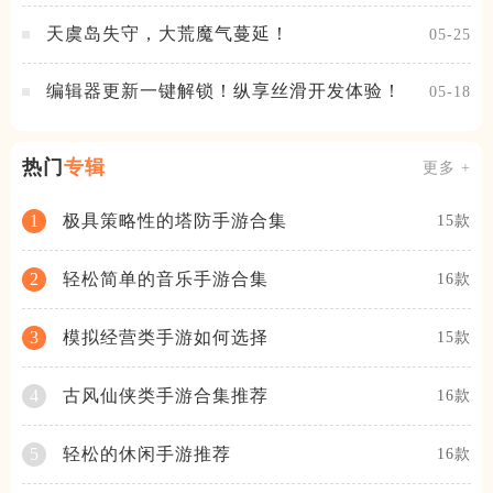
天虞岛失守，大荒魔气蔓延！
05-25
编辑器更新一键解锁！纵享丝滑开发体验！
05-18
热门
专辑
更多 +
极具策略性的塔防手游合集
1
15款
轻松简单的音乐手游合集
2
16款
模拟经营类手游如何选择
3
15款
古风仙侠类手游合集推荐
4
16款
轻松的休闲手游推荐
5
16款