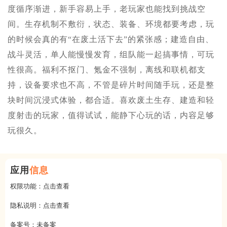
度循序渐进，新手容易上手，老玩家也能找到挑战空
间。生存机制不敷衍，状态、装备、环境都要考虑，玩
的时候会真的有“在废土活下去”的紧张感；建造自由、
战斗灵活，单人能慢慢发育，组队能一起搞事情，可玩
性很高。福利不抠门、氪金不强制，离线和联机都支
持，设备要求也不高，不管是碎片时间随手玩，还是整
块时间沉浸式体验，都合适。喜欢废土生存、建造和轻
度射击的玩家，值得试试，能静下心玩的话，内容足够
玩很久。
应用
信息
权限功能：
点击查看
隐私说明：
点击查看
备案号：
未备案