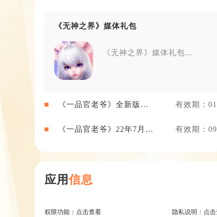
《无神之界》媒体礼包
《无神之界》媒体礼包...
《一品官老爷》全新版本
有效期：01-
礼包
《一品官老爷》22年7月新
有效期：09-
闻礼包
应用
信息
权限功能：
点击查看
隐私说明：
点击