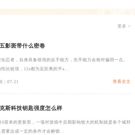
更多 +
五影斑带什么密卷
虚化忍者，自身具备很强的反手能力，先手能力会相对偏弱一点。
比较强，12a都为近距离的平a...
查看全文
：07-21
克斯科技钥匙强度怎么样
S16迎来的更新里，一项对游戏中后期影响较大的机制就是各个城邦
需要达成一定的条件才会解锁...