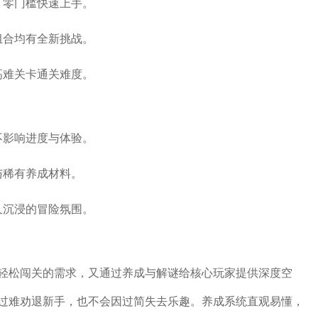
，零门槛快速上手。
组合均有全新挑战。
高难关卡通关难度。
不影响进度与体验。
与稀有养成材料。
又沉浸的冒险氛围。
轻松闯关的需求，又通过养成与解谜给核心玩家提供深度空
过难劝退新手，也不会因过简失去乐趣。养成系统直观易懂，