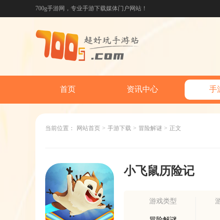
700g手游网，专业手游下载媒体门户网站！
首页
资讯中心
手
当前位置：
网站首页
>
手游下载
>
冒险解谜
>
正文
小飞鼠历险记
游戏类型
冒险解谜