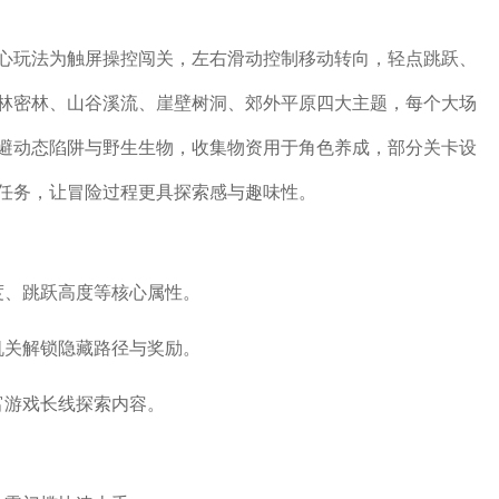
心玩法为触屏操控闯关，左右滑动控制移动转向，轻点跳跃、
林密林、山谷溪流、崖壁树洞、郊外平原四大主题，每个大场
避动态陷阱与野生生物，收集物资用于角色养成，部分关卡设
任务，让冒险过程更具探索感与趣味性。
度、跳跃高度等核心属性。
机关解锁隐藏路径与奖励。
富游戏长线探索内容。