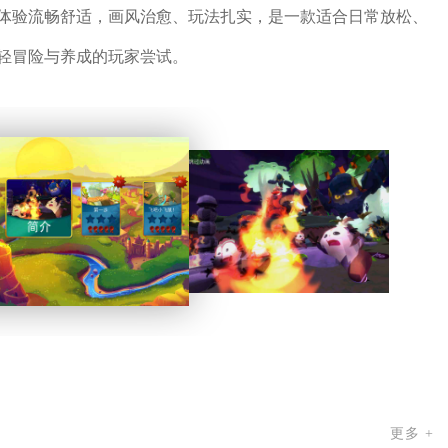
体验流畅舒适，画风治愈、玩法扎实，是一款适合日常放松、
轻冒险与养成的玩家尝试。
更多 +