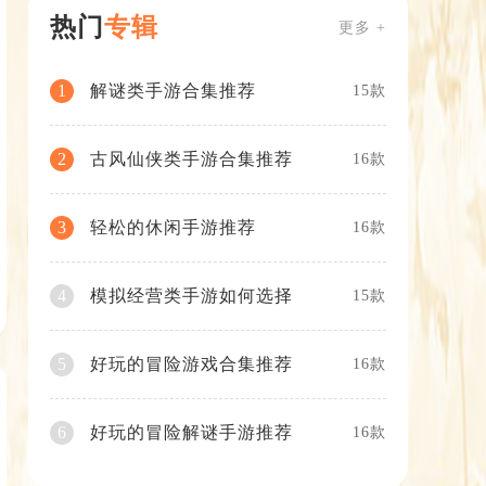
热门
专辑
更多 +
解谜类手游合集推荐
1
15款
古风仙侠类手游合集推荐
2
16款
轻松的休闲手游推荐
3
16款
模拟经营类手游如何选择
4
15款
好玩的冒险游戏合集推荐
5
16款
好玩的冒险解谜手游推荐
6
16款