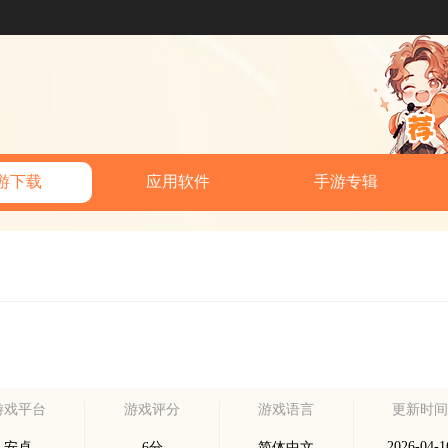
游下载
应用软件
手游专辑
游戏平台
游戏评分
游戏语言
更新时
2026-04-1
安卓
6分
简体中文