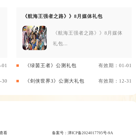
《航海王强者之路》》8月媒体礼包
《航海王强者之路》》8月媒体
礼包...
01
《绿茵王者》公测礼包
有效期：01-01
30
《剑侠世界3》公测大礼包
有效期：12-31
查看
备案号：
津ICP备2024017795号-9A