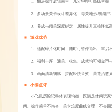
1、触屏操作逻辑简单，几分钟即可熟练掌握
2、多场景关卡设计差异化，每关地形与陷阱
3、养成与闯关深度绑定，属性提升直接降低
游戏优势
1、适配碎片化时间，随时可暂停退出，重启
2、福利丰厚，通关、收集、成就均可领金币
3、画面清新细腻，搭配轻快音效，营造治愈
小编点评
小飞鼠历险记整体表现均衡，既满足休闲玩家
间。操作简单不拖沓，关卡难度曲线合理，不会因