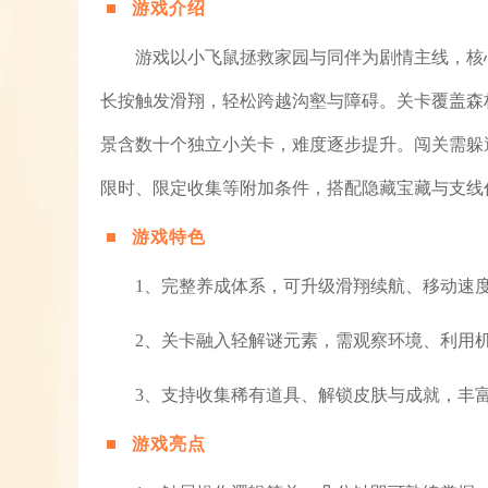
游戏介绍
游戏以小飞鼠拯救家园与同伴为剧情主线，核
长按触发滑翔，轻松跨越沟壑与障碍。关卡覆盖森
景含数十个独立小关卡，难度逐步提升。闯关需躲
限时、限定收集等附加条件，搭配隐藏宝藏与支线
游戏特色
1、完整养成体系，可升级滑翔续航、移动速
2、关卡融入轻解谜元素，需观察环境、利用
3、支持收集稀有道具、解锁皮肤与成就，丰
游戏亮点