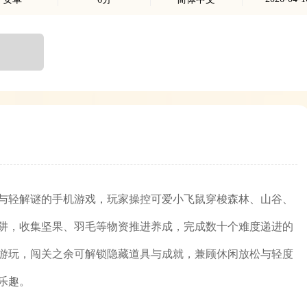
与轻解谜的手机游戏，玩家操控可爱小飞鼠穿梭森林、山谷、
阱，收集坚果、羽毛等物资推进养成，完成数十个难度递进的
游玩，闯关之余可解锁隐藏道具与成就，兼顾休闲放松与轻度
乐趣。