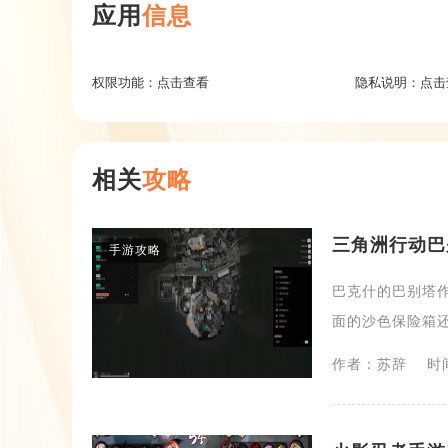
应用
信息
权限功能：
点击查看
隐私说明：
点击
相关
攻略
三角洲行动巴
手游攻略
巴克什的巴别塔
面的沙色保险箱还
作者：苏辞
时间