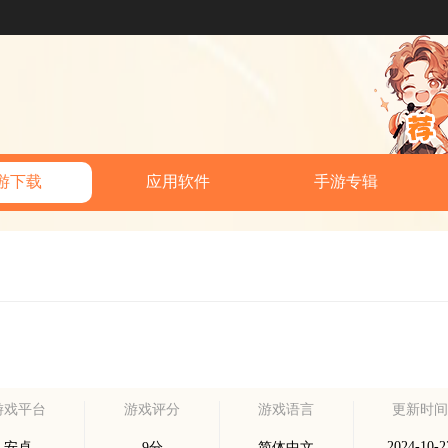
游下载
应用软件
手游专辑
游戏平台
游戏评分
游戏语言
更新时
2024-10-2
安卓
9分
简体中文