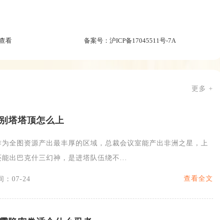
查看
备案号：
沪ICP备17045511号-7A
更多 +
别塔塔顶怎么上
作为全图资源产出最丰厚的区域，总裁会议室能产出非洲之星，上
能出巴克什三幻神，是进塔队伍绕不...
查看全文
：07-24