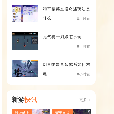
和平精英空投奇遇玩法是
什么
8小时前
元气骑士厨娘怎么玩
8小时前
幻兽帕鲁毒队体系如何构
建
8小时前
新游
快讯
更多 +
新游动态
新游动态