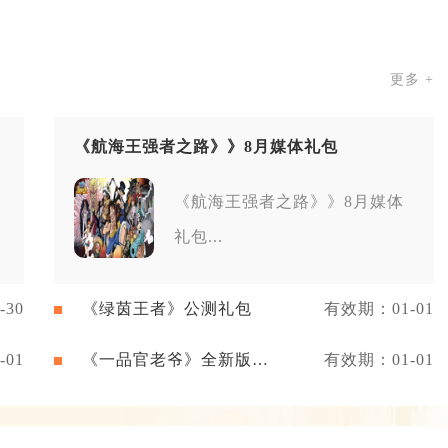
更多 +
《航海王强者之路》》8月媒体礼包
《航海王强者之路》》8月媒体
礼包...
30
《绿茵王者》公测礼包
有效期：01-01
01
《一品官老爷》全新版本
有效期：01-01
礼包