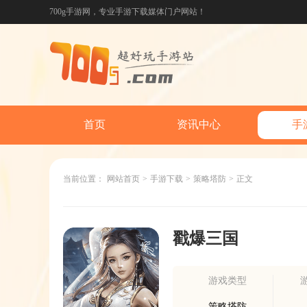
700g手游网，专业手游下载媒体门户网站！
首页
资讯中心
手
当前位置：
网站首页
>
手游下载
>
策略塔防
>
正文
戳爆三国
游戏类型
策略塔防