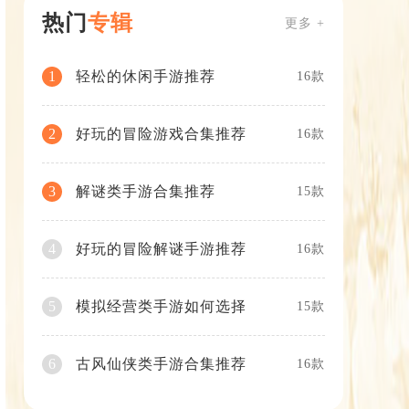
热门
专辑
更多 +
轻松的休闲手游推荐
1
16款
好玩的冒险游戏合集推荐
2
16款
解谜类手游合集推荐
3
15款
好玩的冒险解谜手游推荐
4
16款
模拟经营类手游如何选择
5
15款
古风仙侠类手游合集推荐
6
16款