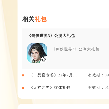
相关
礼包
《剑侠世界3》公测大礼包
《剑侠世界3》公测大礼包...
《一品官老爷》22年7月新
有效期：09-
闻礼包
《无神之界》媒体礼包
有效期：01-