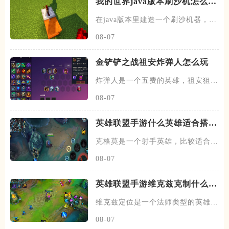
我的世界java版本刷沙机怎么建
造
在java版本里建造一个刷沙机器，首
先需要先找到末地的传送门
08-07
金铲铲之战祖安炸弹人怎么玩
炸弹人是一个五费的英雄，祖安狙神
以及约德尔人三个羁绊，技能主
08-07
英雄联盟手游什么英雄适合搭配
克格莫
克格莫是一个射手英雄，比较适合走
下路的位置，在下路线上需要搭
08-07
英雄联盟手游维克兹克制什么英
雄
维克兹定位是一个法师类型的英雄，
常见的位置在中单，在中路线上
08-07