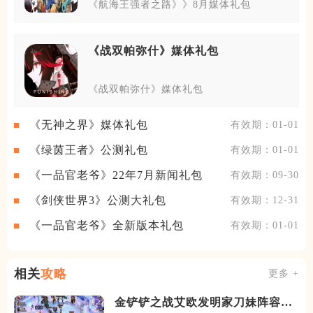
《航海王强者之路》》8月媒体礼包
《战双帕弥什》媒体礼包
《战双帕弥什》媒体礼包
《无神之界》媒体礼包
有效期：01-01
《绿茵王者》公测礼包
有效期：01-01
《一品官老爷》22年7月新闻礼包
有效期：09-30
《剑侠世界3》公测大礼包
有效期：12-31
《一品官老爷》全新版本礼包
有效期：01-01
相关
攻略
更多 +
金铲铲之战艾欧发明家刀妹阵容怎