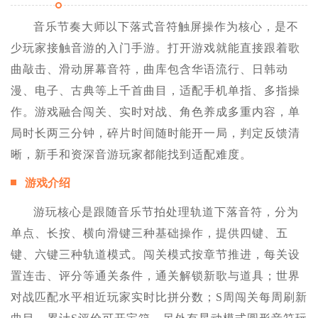
音乐节奏大师以下落式音符触屏操作为核心，是不
少玩家接触音游的入门手游。打开游戏就能直接跟着歌
曲敲击、滑动屏幕音符，曲库包含华语流行、日韩动
漫、电子、古典等上千首曲目，适配手机单指、多指操
作。游戏融合闯关、实时对战、角色养成多重内容，单
局时长两三分钟，碎片时间随时能开一局，判定反馈清
晰，新手和资深音游玩家都能找到适配难度。
游戏介绍
游玩核心是跟随音乐节拍处理轨道下落音符，分为
单点、长按、横向滑键三种基础操作，提供四键、五
键、六键三种轨道模式。闯关模式按章节推进，每关设
置连击、评分等通关条件，通关解锁新歌与道具；世界
对战匹配水平相近玩家实时比拼分数；S周闯关每周刷新