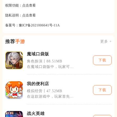
权限功能：
点击查看
隐私说明：
点击查看
备案号：
豫ICP备2021006641号-11A
推荐
手游
更多 +
魔域口袋版
下载
角色扮演丨88.51MB
在魔域口袋版中，玩家可以
选择多种不同的角色进行游
戏，每种角色
我的便利店
下载
模拟经营丨47.52MB
在这款游戏中，玩家首先会
得到一个小小的便利店，通
过智能的货物
战火英雄