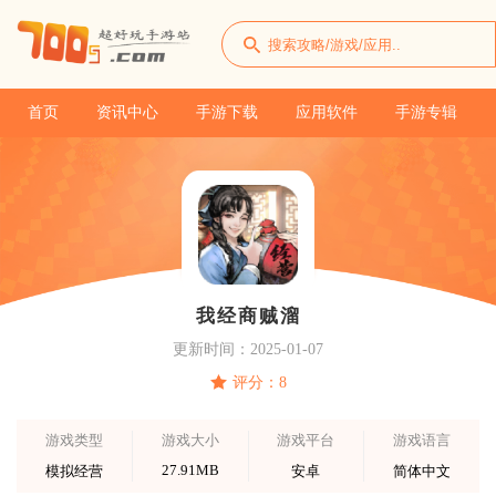
首页
资讯中心
手游下载
应用软件
手游专辑
我经商贼溜
更新时间：2025-01-07
评分：8
游戏类型
游戏大小
游戏平台
游戏语言
27.91MB
模拟经营
安卓
简体中文