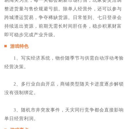
易闯关为主，每一关都会刷新市场行情，玩家要灵活调
整进货量与售价规避亏损。除单人经营外，还可以参与
跨城漕运贸易，争夺稀缺货源。日常签到、七日登录会
持续送出资源，前期无需长时间肝任务，稳步积累财富
即可稳步完成产业升级。
游戏特色
1、写实经济系统，物价随季节与供需自动浮动考验
经营决策。
2、多行业自由开店，商铺类型随关卡进度逐步解锁
没有强制绑定。
3、随机市井突发事件，天灾同行竞争都会直接影响
单日经营利润。