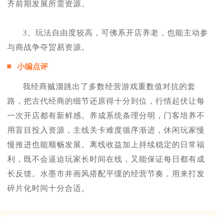
齐前期发展所需资源。
3、玩法自由度较高，可佛系开店养老，也能主动参
与商战争夺贸易资源。
小编点评
我经商贼溜跳出了多数经营游戏重数值对抗的套
路，把古代经商的细节还原得十分到位，行情起伏让每
一次开店都有新鲜感。养成系统条理分明，门客培养不
用盲目投入资源，主线关卡难度循序渐进，休闲玩家慢
慢推进也能顺畅发展。离线收益加上持续稳定的日常福
利，既不会逼迫玩家长时间在线，又能保证每日都有成
长反馈。水墨市井画风搭配平缓的经营节奏，用来打发
碎片化时间十分合适。