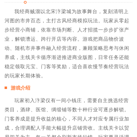
我经商贼溜以北宋汴梁城为故事舞台，复刻清明上
河图的市井百态，主打古风经商模拟玩法。玩家从零起
步经营小商铺，依靠市场判断、人才招揽一步步扩张产
业，解锁漕运、跨行开店等内容。游戏把商品物价波
动、随机市井事件融入经营流程，兼顾策略思考与休闲
养成，主线关卡循序渐进推进商业版图，日常任务还能
稳定领取元宝、门客等奖励，适合喜欢慢节奏经营玩法
的玩家长期体验。
游戏介绍
玩家初入汴梁仅有一间小钱庄，需要自主挑选经营
类目，酒肆、医馆、绸缎铺等数十种行业可逐步解锁。
门客养成是提升收益的核心，不同人才对应专属行业加
成，合理调配人手能大幅提升店铺营收。主线关卡以贸