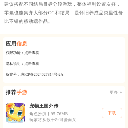
建议搭配不同结局目标分段游玩，整体福利设置友好，
零氪也能集齐大部分CG和结局，是怀旧养成品类里性价
比不错的移动端作品。
应用
信息
权限功能：
点击查看
隐私说明：
点击查看
备案号：
琼ICP备2024027314号-2A
推荐
手游
更多 +
宠物王国外传
下载
角色扮演丨95.76MB
玩家将从数十种可爱而又独
特的宠物中选择一个作为自