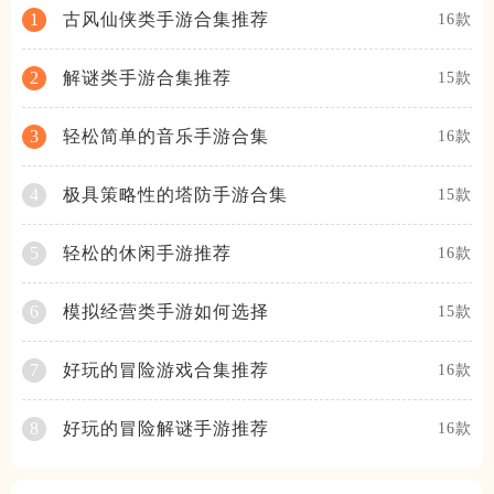
古风仙侠类手游合集推荐
1
16款
解谜类手游合集推荐
2
15款
轻松简单的音乐手游合集
3
16款
极具策略性的塔防手游合集
4
15款
轻松的休闲手游推荐
5
16款
模拟经营类手游如何选择
6
15款
好玩的冒险游戏合集推荐
7
16款
好玩的冒险解谜手游推荐
8
16款