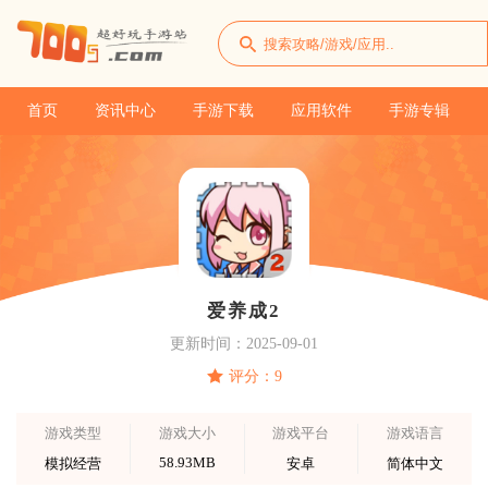
首页
资讯中心
手游下载
应用软件
手游专辑
爱养成2
更新时间：2025-09-01
评分：9
游戏类型
游戏大小
游戏平台
游戏语言
58.93MB
模拟经营
安卓
简体中文