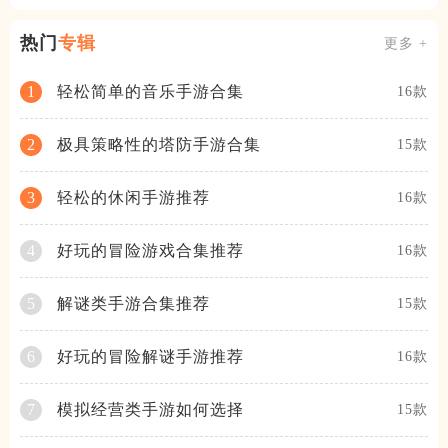
热门
专辑
更多 +
轻松简单的音乐手游合集
1
16款
极具策略性的塔防手游合集
2
15款
轻松的休闲手游推荐
3
16款
好玩的冒险游戏合集推荐
4
16款
解谜类手游合集推荐
5
15款
好玩的冒险解谜手游推荐
6
16款
模拟经营类手游如何选择
7
15款