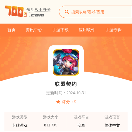
首页
资讯中心
手游下载
应用软件
手游专辑
联盟契约
更新时间：2024-10-31
评分：9
游戏类型
游戏大小
游戏平台
游戏语言
812.7M
卡牌游戏
安卓
简体中文