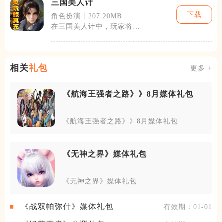
三国美人计
下载
角色扮演丨207.20MB
在三国美人计中，玩家将扮
演一名三国时期的君主，通
过招募武将、
相关
礼包
更多 +
《航海王强者之路》》8月媒体礼包
《航海王强者之路》》8月媒体礼包
《无神之界》媒体礼包
《无神之界》媒体礼包
《战双帕弥什》媒体礼包
有效期：01-01