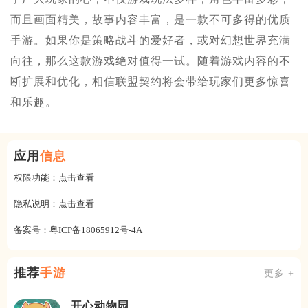
而且画面精美，故事内容丰富，是一款不可多得的优质
手游。如果你是策略战斗的爱好者，或对幻想世界充满
向往，那么这款游戏绝对值得一试。随着游戏内容的不
断扩展和优化，相信联盟契约将会带给玩家们更多惊喜
和乐趣。
应用
信息
权限功能：
点击查看
隐私说明：
点击查看
备案号：
粤ICP备18065912号-4A
推荐
手游
更多 +
开心动物园